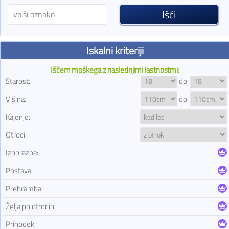
Iskalni kriteriji
Iščem moškega z naslednjimi lastnostmi:
Starost:
do:
Višina:
do:
Kajenje:
Otroci:
Izobrazba:
Postava:
Prehramba:
Želja po otrocih:
Prihodek: