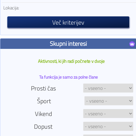
Lokacija:
Več kriterijev
Skupni interesi
Aktivnosti, ki jih radi počnete v dvoje
Ta funkcija je samo za polne člane
Prosti čas
Šport
Vikend
Dopust