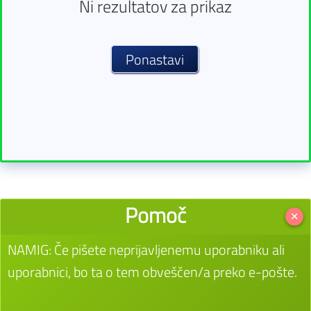
Ni rezultatov za prikaz
Pomoč
✕
NAMIG: Če pišete neprijavljenemu uporabniku ali
uporabnici, bo ta o tem obveščen/a preko e-pošte.