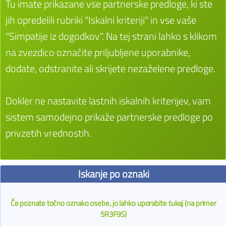
Tu imate prikazane vse partnerske predloge, ki ste
jih opredelili rubriki "Iskalni kriteriji" in vse vaše
"Simpatije iz dogodkov". Na tej strani lahko s klikom
na zvezdico označite priljubljene uporabnike,
dodate, odstranite ali skrijete nezaželene predloge.
Dokler ne nastavite lastnih iskalnih kriterijev, vam
sistem samodejno prikaže partnerske predloge po
privzetih vrednostih.
Iskanje po oznaki
Če poznate točno oznako osebe, jo lahko uporabite tukaj (na primer
5R3F9S)