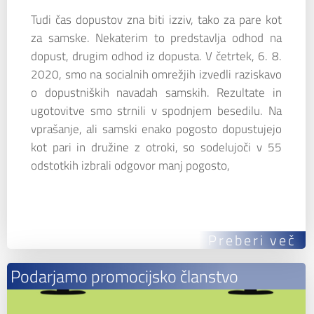
Tudi čas dopustov zna biti izziv, tako za pare kot
za samske. Nekaterim to predstavlja odhod na
dopust, drugim odhod iz dopusta. V četrtek, 6. 8.
2020, smo na socialnih omrežjih izvedli raziskavo
o dopustniških navadah samskih. Rezultate in
ugotovitve smo strnili v spodnjem besedilu. Na
vprašanje, ali samski enako pogosto dopustujejo
kot pari in družine z otroki, so sodelujoči v 55
odstotkih izbrali odgovor manj pogosto,
Preberi več
Podarjamo promocijsko članstvo