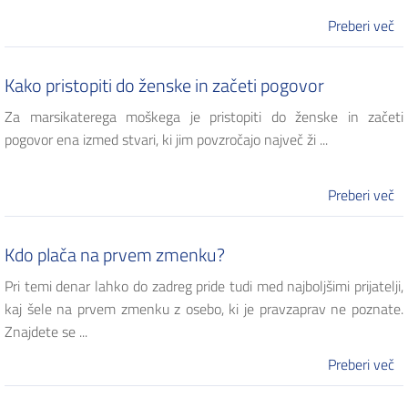
Preberi več
Kako pristopiti do ženske in začeti pogovor
Za marsikaterega moškega je pristopiti do ženske in začeti
pogovor ena izmed stvari, ki jim povzročajo največ ži ...
Preberi več
Kdo plača na prvem zmenku?
Pri temi denar lahko do zadreg pride tudi med najboljšimi prijatelji,
kaj šele na prvem zmenku z osebo, ki je pravzaprav ne poznate.
Znajdete se ...
Preberi več