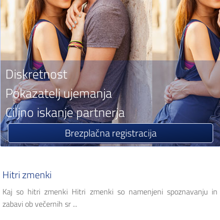
Diskretnost
Pokazatelj ujemanja
Ciljno iskanje partnerja
Brezplačna registracija
Hitri zmenki
Kaj so hitri zmenki Hitri zmenki so namenjeni spoznavanju in
zabavi ob večernih sr ...