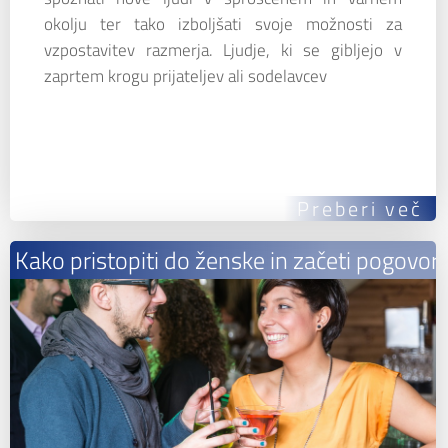
okolju ter tako izboljšati svoje možnosti za
vzpostavitev razmerja. Ljudje, ki se gibljejo v
zaprtem krogu prijateljev ali sodelavcev
Preberi več
Kako pristopiti do ženske in začeti pogovor