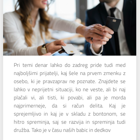
Pri temi denar lahko do zadreg pride tudi med
najboljšimi prijatelji, kaj šele na prvem zmenku z
osebo, ki je pravzaprav ne poznate. Znajdete se
lahko v neprijetni situaciji, ko ne veste, ali bi naj
plačali vi, ali tisti, ki povabi, ali pa je morda
najprimerneje, da si račun delita. Kaj je
sprejemljivo in kaj je v skladu z bontonom, se
hitro spreminja, saj se razvija in spreminja tudi
družba. Tako je v času naših babic in dedkov