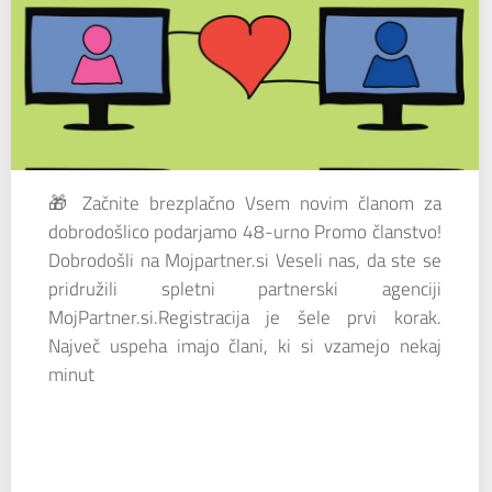
🎁 Začnite brezplačno Vsem novim članom za
dobrodošlico podarjamo 48-urno Promo članstvo!
Dobrodošli na Mojpartner.si Veseli nas, da ste se
pridružili spletni partnerski agenciji
MojPartner.si.Registracija je šele prvi korak.
Največ uspeha imajo člani, ki si vzamejo nekaj
minut