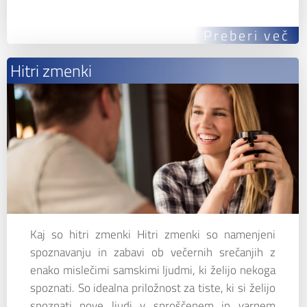
Preberi več
Hitri zmenki
Kaj so hitri zmenki Hitri zmenki so namenjeni
spoznavanju in zabavi ob večernih srečanjih z
enako mislečimi samskimi ljudmi, ki želijo nekoga
spoznati. So idealna priložnost za tiste, ki si želijo
spoznati nove ljudi v sproščenem in varnem