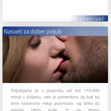
Preberi več
Nasveti za dober poljub
Poljubljamo se v povprečju več kot 110.000
minut v življenju, zato je pomembno, da tudi tej
temi namenimo nekaj pozornosti, saj lahko do
poljuba lahko pride že na prvem