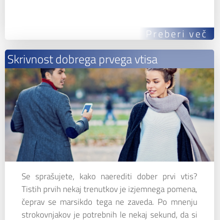
Preberi več
Skrivnost dobrega prvega vtisa
Se sprašujete, kako naerediti dober prvi vtis?
Tistih prvih nekaj trenutkov je izjemnega pomena,
čeprav se marsikdo tega ne zaveda. Po mnenju
strokovnjakov je potrebnih le nekaj sekund, da si