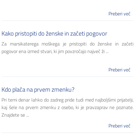
Preberi več
Kako pristopiti do ženske in začeti pogovor
Za marsikaterega moškega je pristopiti do ženske in začeti
pogovor ena izmed stvari, ki jim povzročajo največ ži ...
Preberi več
Kdo plača na prvem zmenku?
Pri temi denar lahko do zadreg pride tudi med najboljšimi prijatelji,
kaj šele na prvem zmenku z osebo, ki je pravzaprav ne poznate.
Znajdete se ...
Preberi več