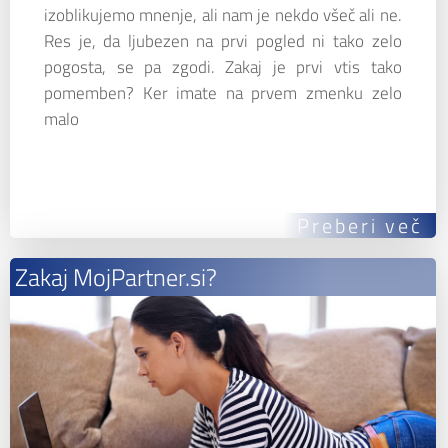
izoblikujemo mnenje, ali nam je nekdo všeč ali ne.
Res je, da ljubezen na prvi pogled ni tako zelo
pogosta, se pa zgodi. Zakaj je prvi vtis tako
pomemben? Ker imate na prvem zmenku zelo
malo
Preberi več
Zakaj MojPartner.si?