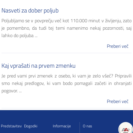
Nasveti za dober poljub
Poljubljamo se v povprečju več kot 110.000 minut v življenju, zato
je pomembno, da tudi tej temi namenimo nekaj pozornosti, saj
lahko do poljuba ...
Preberi več
Kaj vprašati na prvem zmenku
Je pred vami prvi zmenek z osebo, ki vam je zelo všeč? Pripravili
smo nekaj predlogov, ki vam bodo pomagali začeti in ohranjati
pogovor. ...
Preberi več
Predstavitev
Dogodki
Informacije
O nas