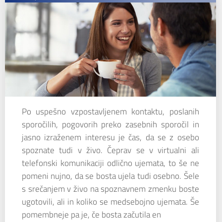
Po uspešno vzpostavljenem kontaktu, poslanih
sporočilih, pogovorih preko zasebnih sporočil in
jasno izraženem interesu je čas, da se z osebo
spoznate tudi v živo. Čeprav se v virtualni ali
telefonski komunikaciji odlično ujemata, to še ne
pomeni nujno, da se bosta ujela tudi osebno. Šele
s srečanjem v živo na spoznavnem zmenku boste
ugotovili, ali in koliko se medsebojno ujemata. Še
pomembneje pa je, če bosta začutila en