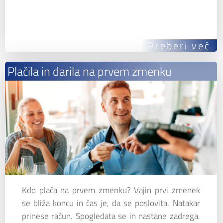
Preberi več
Plačila in darila na prvem zmenku
Kdo plača na prvem zmenku? Vajin prvi zmenek
se bliža koncu in čas je, da se poslovita. Natakar
prinese račun. Spogledata se in nastane zadrega.