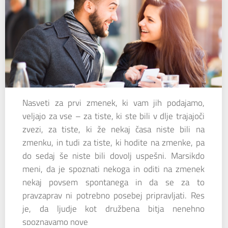
Nasveti za prvi zmenek, ki vam jih podajamo,
veljajo za vse – za tiste, ki ste bili v dlje trajajoči
zvezi, za tiste, ki že nekaj časa niste bili na
zmenku, in tudi za tiste, ki hodite na zmenke, pa
do sedaj še niste bili dovolj uspešni. Marsikdo
meni, da je spoznati nekoga in oditi na zmenek
nekaj povsem spontanega in da se za to
pravzaprav ni potrebno posebej pripravljati. Res
je, da ljudje kot družbena bitja nenehno
spoznavamo nove