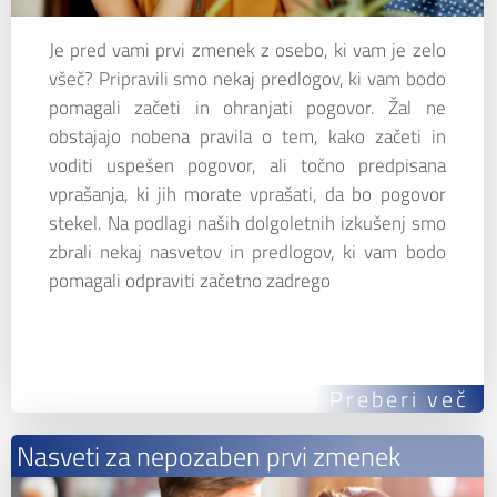
Je pred vami prvi zmenek z osebo, ki vam je zelo
všeč? Pripravili smo nekaj predlogov, ki vam bodo
pomagali začeti in ohranjati pogovor. Žal ne
obstajajo nobena pravila o tem, kako začeti in
voditi uspešen pogovor, ali točno predpisana
vprašanja, ki jih morate vprašati, da bo pogovor
stekel. Na podlagi naših dolgoletnih izkušenj smo
zbrali nekaj nasvetov in predlogov, ki vam bodo
pomagali odpraviti začetno zadrego
Preberi več
Nasveti za nepozaben prvi zmenek