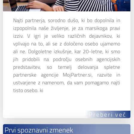
Najti partnerja, sorodno dušo, ki bo dopolnila in
izpopolnila naše življenje, je za marsikoga pravi
izziv. V igri je veliko različnih dejavnikov, ki
vplivajo na to, ali se z določeno osebo ujamemo
ali ne. Dolgoletne izkušnje, kar 20-letne, ki smo
jih pridobili na področju osebnih agencijskih
predstavitev, so temelj delovanja spletne
partnerske agencije MojPartner.si, razvite in
ustvarjene z namenom, da vam pomagamo najti
tisto osebo, ki
Preberi več
Prvi spoznavni zmenek